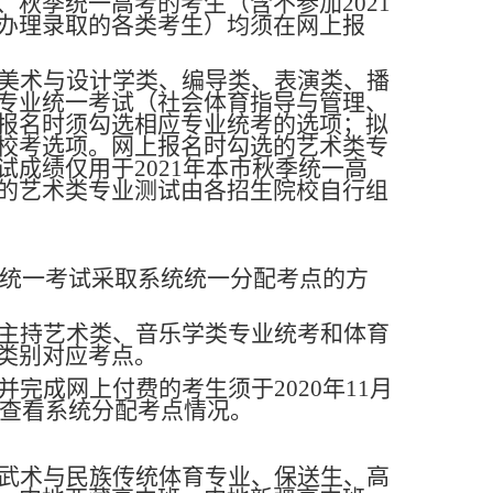
秋季统一高考的考生（含不参加2021
办理录取的各类考生）均须在网上报
美术与设计学类、编导类、表演类、播
专业统一考试（社会体育指导与管理、
报名时须勾选相应专业统考的选项；拟
校考选项。网上报名时勾选的艺术类专
成绩仅用于2021年本市秋季统一高
的艺术类专业测试由各招生院校自行组
统一考试采取系统统一分配考点的方
主持艺术类、音乐学类专业统考和体育
类别对应考点。
完成网上付费的考生须于2020年11月
，查看系统分配考点情况。
武术与民族传统体育专业、保送生、高