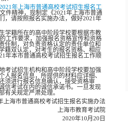
2021年上海市普通高校考试招生报名工
文件精神，现制定《2021年上海市普通
，请按照报名实施办法，做好2021年
生学籍所在的高中阶段学校要根据市教
规定的工作要求，加强报名资格宣传和资格
责任制，对负责资格认定的责任单位和
学籍双认定，对考生的报名资格、相应
21年本市普通高校考试招生报名工作顺
地考试招生机构和高中阶段学校要加强
个人报名信息，所提供的材料应详细、
还须进行报名信息确认，接受资格审
诚信考试在内的诚信承诺书。一旦发现
部有关规定严肃处理。
21年上海市普通高校考试招生报名实施办法
上海市教育考试院
2020
年10月20日