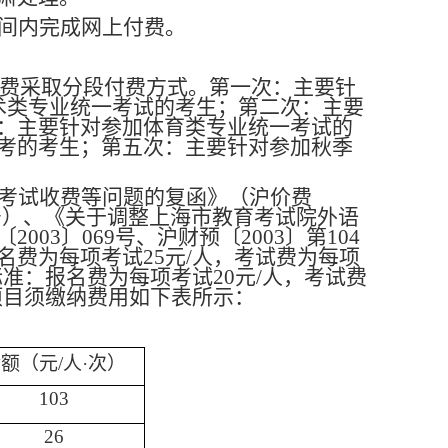
间内完成网上付费。
付费采取分段付费方式。第一次：主要针
术类专业统一考试的考生；第二次：主要
：主要针对参加体育类专业统一考试的
考的考生；第五次：主要针对参加秋季
考试收费等问题的复函》（沪价费
〕1号）、《关于调整上海市教育考试院外语
03〕069号、沪财预〔2003〕第104
费为每项考试25元/人，考试费为每项
标准：报名费为每项考试20元/人，考试费
项目须缴纳费用如下表所示：
额（元/人·次）
103
26