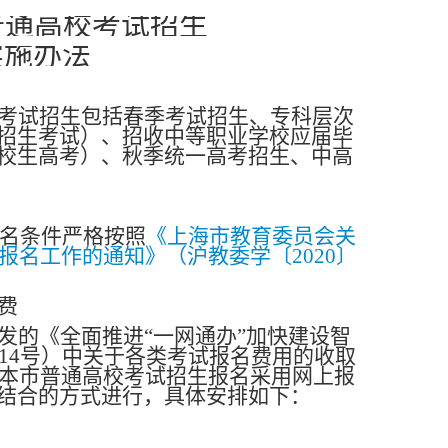
普通高校考试招生
实施办法
考试招生包括春季考试招生、专科层次
招生考试）、招收中等职业学校应届毕
校生高考）、秋季统一高考招生、中高
名条件严格按照
《上海市教育委员会关
报名工作的通知》（沪教委学〔2020〕
费
发的《全面推进“一网通办”加快建设智
〕14号）中关于各类考试报名费用的收取
年本市普通高校考试招生报名采用网上报
结合的方式进行，具体安排如下：