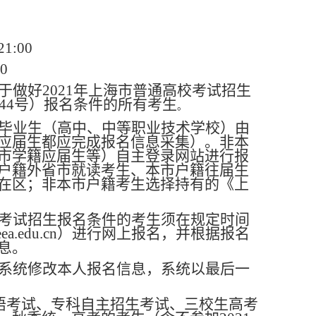
1:00
0
做好2021年上海市普通高校考试招生
〕44号）报名条件的所有考生
。
毕业生（高中、中等职业技术学校）由
应届生都应完成报名信息采集）。非本
市学籍应届生等）自主登录网站进行报
户籍外省市就读考生、本市户籍往届生
在区；非本市户籍考生选择持有的《上
考试招生报名条件的考生须在规定时间
meea.edu.cn）进行网上报名，并根据报名
息。
系统修改本人报名信息，系统以最后一
外语考试、专科自主招生考试、
三校生高考