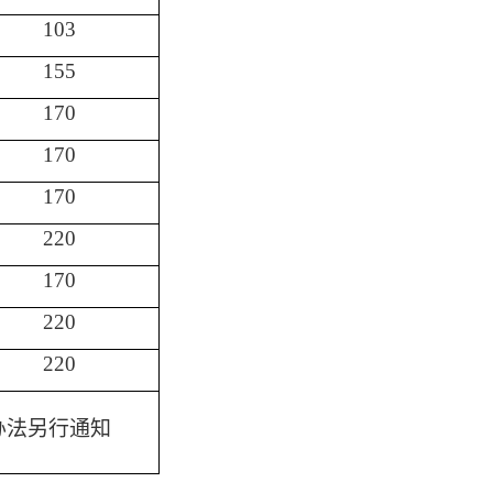
103
155
170
170
170
220
170
220
220
办法另行通知