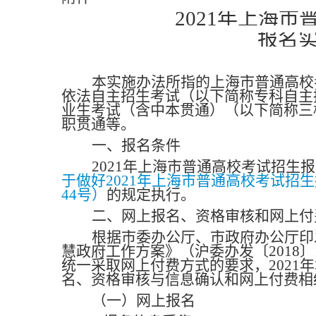
2021
年上海市
报名
本实施办法所指的上海市普通高校
依法自主招生考试（以下简称专科自主
业生考试（含中本贯通）（以下简称三
职贯通等。
一、报名条件
2021
年上海市普通高校考试招生报
于做好2021年上海市普通高校考试招生
44号）
的规定执行。
二、网上报名、资格审核和网上付
根据市委办公厅、市政府办公厅印
慧政府工作方案》（沪委办发〔2018
统一采取网上付费方式的要求，2021
名、资格审核与信息确认和网上付费相
（一）网上报名