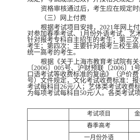
资格审核通过后，考生应在规定时
（三）网上付费
根据考试项目安排，2021年网上
对参加春季考试、1月份外语考试、艺
针对报考专科自主招生的考生；第三次
考生；第四次：主要针对报考三校生高
统一高考的考生。
根据《关于上海市教育考试院有关
〔2006〕005号、沪财预联〔2006
口语考试等收费标准的复函》（沪价费〔20
号）文件规定，文化考试收费标准：报名
考试每科目26元/人；艺体类考试收费
为每项考试每科目50元/人。各类考试
考试项目
金
春季高考
一月份外语