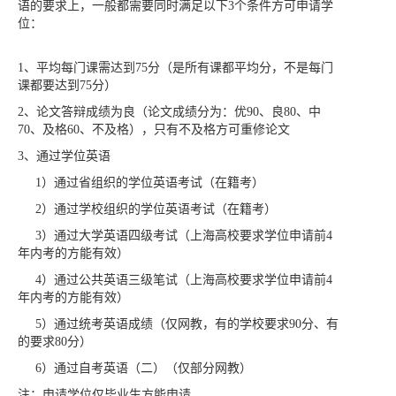
语的要求上，一般都需要同时满足以下3个条件方可申请学
位：
1、平均每门课需达到75分（是所有课都平均分，不是每门
课都要达到75分）
2、论文答辩成绩为良（论文成绩分为：优90、良80、中
70、及格60、不及格），只有不及格方可重修论文
3、通过学位英语
1）通过省组织的学位英语考试（在籍考）
2）通过学校组织的学位英语考试
（在籍考）
3）通过大学英语四级考试
（上海高校要求学位申请前4
年内考的方能有效）
4）通过公共英语三级笔试
（上海高校要求学位申请前4
年内考的方能有效）
5）通过统考英语成绩（仅网教，有的学校要求90分、有
的要求80分）
6）通过自考英语（二）（仅部分网教）
注：申请学位仅毕业生方能申请