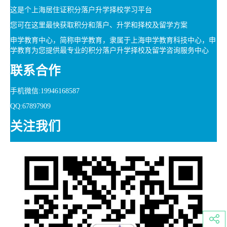
这是个上海居住证积分落户升学择校学习平台
您可在这里最快获取积分和落户、升学和择校及留学方案
申学教育中心，简称申学教育，隶属于上海申学教育科技中心，申
学教育为您提供最专业的积分落户升学择校及留学咨询服务中心
联系合作
手机微信:19946168587
QQ:67897909
关注我们