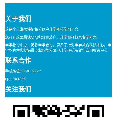
关于我们
这是个上海居住证积分落户升学择校学习平台
您可在这里最快获取积分和落户、升学和择校及留学方案
申学教育中心，简称申学教育，隶属于上海申学教育科技中心，申
学教育为您提供最专业的积分落户升学择校及留学咨询服务中心
联系合作
手机微信:19946168587
QQ:67897909
关注我们